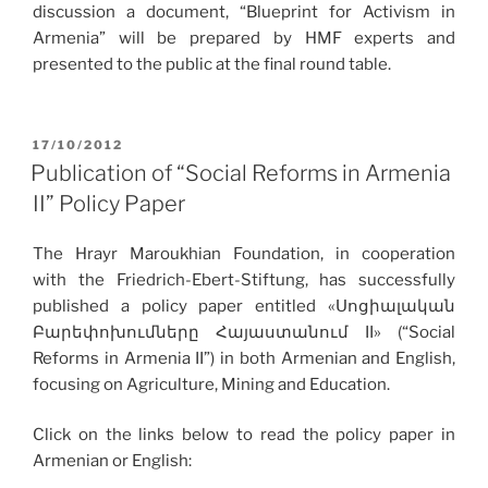
discussion a document, “Blueprint for Activism in
Armenia” will be prepared by HMF experts and
presented to the public at the final round table.
POSTED
17/10/2012
ON
Publication of “Social Reforms in Armenia
II” Policy Paper
The Hrayr Maroukhian Foundation, in cooperation
with the Friedrich-Ebert-Stiftung, has successfully
published a policy paper entitled «Սոցիալական
Բարեփոխումները Հայաստանում II» (“Social
Reforms in Armenia II”) in both Armenian and English,
focusing on Agriculture, Mining and Education.
Click on the links below to read the policy paper in
Armenian or English: