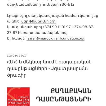
վերջնաժամկետը հունվարի 30-ն է։
Լրացուցիչ տեղեկատվության համար կարող եք
այցելել
մեր Ֆեյսբուկի էջը
,
կամ զանգահարել +374 99 11 01 97, +374-98-87-
27-87 հեռախոսահամարներով:
Էլ. հասցե՝
lsaran@maroukhianfoundation.org
,
POSTED
12/09/2017
ON
ՀՄՀ-ն մեկնարկում է քաղաքական
դասընթացների «Ազատ լսարան»
ծրագիր