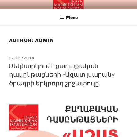
Skip
HRAYR MAROUKHIAN
Building Social Democray in Armenia and Beyond
to
FOUNDATION
Menu
content
AUTHOR:
ADMIN
POSTED
17/01/2018
ON
Մեկնարկում է քաղաքական
դասընթացների «Ազատ լսարան»
ծրագրի երկրորդ շրջափուլը