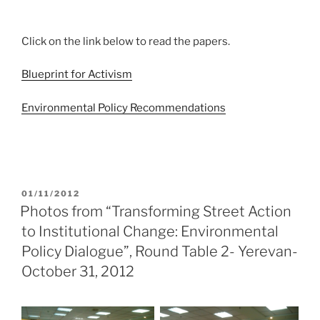
Click on the link below to read the papers.
Blueprint for Activism
Environmental Policy Recommendations
POSTED
01/11/2012
ON
Photos from “Transforming Street Action
to Institutional Change: Environmental
Policy Dialogue”, Round Table 2- Yerevan-
October 31, 2012