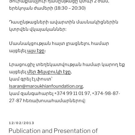
Յուրաքանչյուր դասընթացը կտևի 2 ժամ,
երեկոյան ժամերի (18:30 – 20:30)
Դասընթացների ավարտին մասնակիցներին
կտրվեն վկայականներ:
Մասնակցության հայտ լրացնելու համար
այցելել
այս էջը
։
Լրացուցիչ տեղեկատվության համար կարող եք
այցելել
մեր Ֆեյսբուկի էջը
,
կամ գրել էլ.փոստ՝
lsaran@maroukhianfoundation.org
,
կամ զանգահարել +374 99 11 01 97, +374-98-87-
27-87 հեռախոսահամարներով:
POSTED
12/02/2013
ON
Publication and Presentation of