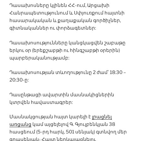
Դասախոսները կլինեն ՀՀ-ում, Արցախի
Հանրապետությունում և Սփյուռքում հայտնի
հասարակական և քաղաքական գործիչներ,
գիտնականներ ու փորձագետներ:
Դասախոսությունները կանցկացվեն շաբաթը
երկու օր (երեքշաբթի ու հինգշաբթի օրերին)
պարբերականությամբ:
Դասախոսության տևողությունը 2 ժամ՝ 18:30 –
20:30-ը:
Դասընթացի ավարտին մասնակիցներին
կտրվեն հավաստագրեր:
Մասնակցության հայտ կարելի է
լրացնել
առցանց
կամ այցելելով Գ. Գյուլբենկյան 38
հասցեում (5-րդ հարկ, 501 սենյակ) գտնվող մեր
գրասենյակ։ Հայտ ներկայացնելու