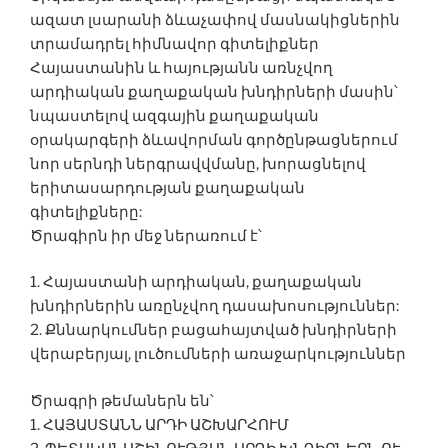
ազատ լսարանի ձևաչափով մասնակիցներին
տրամադրել հիմնավոր գիտելիքներ
Հայաստանին և հայությանն առնչվող
արդիական քաղաքական խնդիրների մասին՝
նպաստելով ազգային քաղաքական
օրակարգերի ձևավորման գործընթացներում
նոր սերնդի ներգրավվմանը, խորացնելով
երիտասարդության քաղաքական
գիտելիքները:
Ծրագիրն իր մեջ ներառում է՝
1. Հայաստանի արդիական, քաղաքական
խնդիրներին առընչվող դասախոսություններ:
2. Քննարկումներ բացահայտված խնդիրների
վերաբերյալ, լուծումների առաջարկություններ
Ծրագրի թեմաներն են՝
1. ՀԱՅԱՍՏԱՆՆ ԱՐԴԻ ԱՇԽԱՐՀՈՒՄ