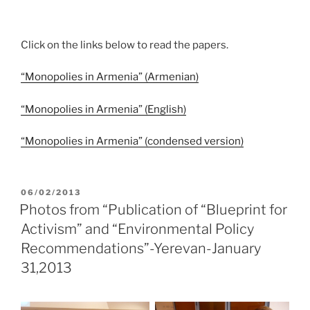
Click on the links below to read the papers.
“Monopolies in Armenia” (Armenian)
“Monopolies in Armenia” (English)
“Monopolies in Armenia” (condensed version)
POSTED
06/02/2013
ON
Photos from “Publication of “Blueprint for
Activism” and “Environmental Policy
Recommendations”-Yerevan-January
31,2013