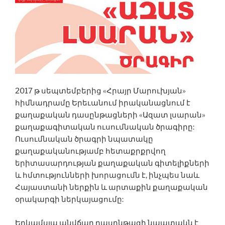
2017 թ սեպտեմբերից «Հրայր Մարուխյան»
հիմնադրամը Երեւանում իրականացնում է
քաղաքական դասընթացների «Ազատ լսարան»
քաղաքագիտական ուսումնական ծրագիրը:
Ուսումնական ծրագրի նպատակը
քաղաքականությամբ հետաքրքրվող
երիտասարդության քաղաքական գիտելիքների
և հմտությունների խորացումն է, ինչպես նաև
Հայաստանի ներքին և արտաքին քաղաքական
օրակարգի ներկայացումը:
Երկամսյա անվճար դասընթացի նպատակն է