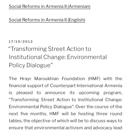
Social Reforms in Armenia II (Armenian)
Social Reforms in Armenia II (English)
POSTED
17/10/2012
ON
“Transforming Street Action to
Institutional Change: Environmental
Policy Dialogue”
The Hrayr Maroukhian Foundation (HMF) with the
financial support of Counterpart International Armenia
is pleased to announce its upcoming program,
“Transforming Street Action to Institutional Change:
Environmental Policy Dialogue”. Over the course of the
next five months, HMF will be hosting three round
tables, the objective of which will be to discuss ways to
ensure that environmental activism and advocacy lead