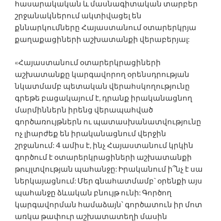
հասարակական և մասնագիտական տարբեր
շրջանակներում ակտիվացել են
քննարկումները Հայաստանում օտարերկրյա
քաղաքացիների աշխատանքի վերաբերյալ:
«Հայաստանում օտարերկրացիների
աշխատանքը կարգավորող օրենսդրության
նկատմամբ պետական վերահսկողությունը
գրեթե բացակայում է, դրանք իրականացնող
մարմիններն իրենց վերապահված
գործառույթներն ու պատասխանատվությունը
ոչ լիարժեք են իրականացնում վերջին
շրջանում: 4 ամիս է, ինչ Հայաստանում կրկին
գործում է օտարերկրացիների աշխատանքի
թույլտվության պահանջը: Իրականում ի՞նչ է սա
ներկայացնում: Մեր գնահատմամբ` օրենքի այս
պահանջը ձևական բնույթ ունի: Գործող
կարգավորման համաձայն՝ գործատուն իր մոտ
առկա թափուր աշխատատեղի մասին