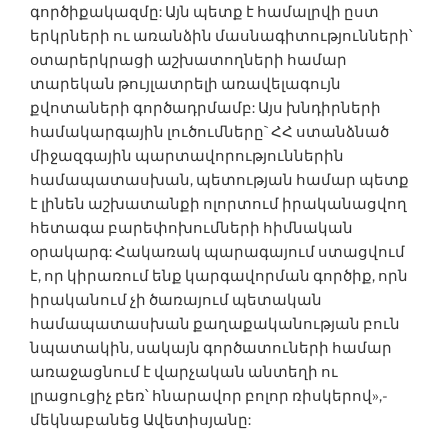
գործիքակազմը: Այն պետք է համալրվի ըստ
երկրների ու առանձին մասնագիտությունների՝
օտարերկրացի աշխատողների համար
տարեկան թույլատրելի առավելագույն
քվոտաների գործադրմամբ: Այս խնդիրների
համակարգային լուծում­ները` ՀՀ ստանձնած
միջազգային պարտավորություններին
համապատասխան, պետության համար պետք
է լինեն աշխատանքի ոլորտում իրականացվող
հետագա բարեփոխում­ների հիմնական
օրակարգ: Հակառակ պարագայում ստացվում
է, որ կիրառում ենք կարգավորման գործիք, որն
իրականում չի ծառայում պետական
համապատասխան քաղաքականության բուն
նպատակին, սակայն գործատուների համար
առաջացնում է վարչական անտեղի ու
լրացուցիչ բեռ՝ հնարավոր բոլոր ռիսկերով»,-
մեկնաբանեց Ավետիսյանը: