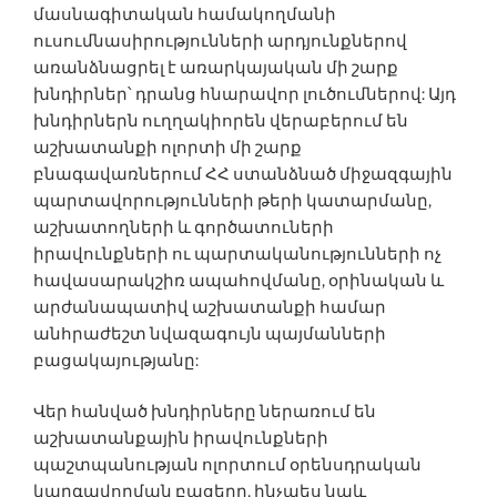
մասնագիտական համակողմանի
ուսումնասիրությունների արդյունքներով
առանձնացրել է առարկայական մի շարք
խնդիրներ՝ դրանց հնարավոր լուծումներով: Այդ
խնդիրներն ուղղակիորեն վերաբերում են
աշխատանքի ոլորտի մի շարք
բնագավառներում ՀՀ ստանձնած միջազգային
պարտավորությունների թերի կատարմանը,
աշխատողների և գործատուների
իրավունքների ու պարտականությունների ոչ
հավասարակշիռ ապահովմանը, օրինական և
արժանապատիվ աշխատանքի համար
անհրաժեշտ նվազագույն պայմանների
բացակայությանը:
Վեր հանված խնդիրները ներառում են
աշխատանքային իրավունքների
պաշտպանության ոլորտում օրենսդրական
կարգավորման բացերը, ինչպես նաև