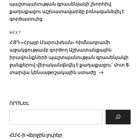
պաշտպանության գրասենյակի շնորհիվ
քաղաքացու աշխատավարձը բռնագանձվել է
գործատուից
Next
NEXT
Post
ՀՅԴ «Հրայր Մարուխեան» հիմնադրամի
աջակցությամբ գործող Աշխատանքային
իրավունքների պաշտպանության գրասենյակի
ջանքերով վերականգնվել է քաղաքացու` մոտ 5
տարվա կենսաթոշակային ստաժը
ՈՐՈՆԵԼ
ՀՄՀ-ի Վերջին լուրեր