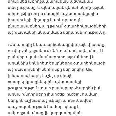
միացվեց առողջապահական պետական
տեսչությանը, և պետական վերահսկողության
տիրույթից դուրս մնացին աշխատանքային
իրավունքի մի շարք կարևորագույն
բնագավառներ, այդ թվում՝ օտարերկրացիների
աշխատանքի նկատմամբ վերահսկողությունը:
«Մտահոգիչ է նաև արձանագրվող այն փաստը,
որ վերջին շրջանում մեծ տեմպով ավելանում է
բանվորական մասնագիտություններով և
առանձին կոնկրետ երկրներից օտարերկրացի
աշխատողների ներհոսքը մեր երկիր: Այս
իմաստով հարկ է նշել, որ միայն
օտարերկրացիներին աշխատանքի
թույլտվություն տալը բավարար չէ արդեն իսկ
առկա խնդիրները լիարժեք լուծելու համար:
Ներքին աշխատաշուկայի արդյունավետ
պաշտպանության համար պետք է
ամբողջականացվի կարգավորման