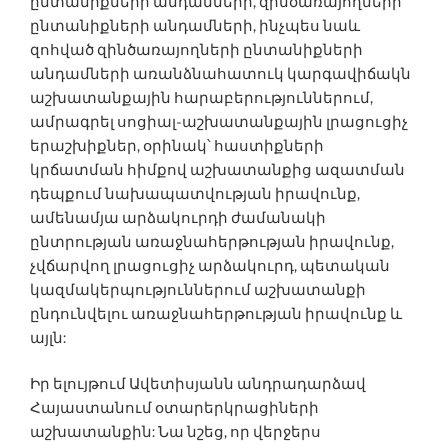
ընտանիքների անդամ­ների, զինծառայողների
ընտանիքների անդամ­ների, ինչպես նաև
զոհված զինծա­ռայողների ընտանիքների
անդամ­ների առանձնահատուկ կարգավիճակն
աշխատանքային հարաբերություններում,
ամրագրել սոցիալ-աշխատանքային լրացուցիչ
երաշխիքներ, օրինակ՝ հաստիքների
կրճատման հիմքով աշխատանքից ազատման
դեպքում նախապատվության իրավունք,
ամենամյա արձակուրդի ժամանակի
ընտրության առաջնահերթության իրավունք,
չվճարվող լրացուցիչ արձակուրդ, պետական
կազմակերպություններում աշխատանքի
ընդունվելու առաջնահերթության իրավունք և
այլն:
Իր ելույթում Ավետիսյանն անդրադարձավ
Հայաստանում օտարերկրացիների
աշխատանքին: Նա նշեց, որ վերջերս