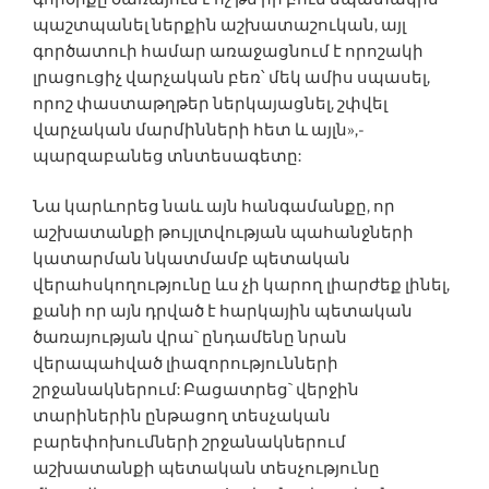
պաշտպանել ներքին աշխատաշուկան, այլ
գործատուի համար առաջացնում է որոշակի
լրացուցիչ վարչական բեռ՝ մեկ ամիս սպասել,
որոշ փաստաթղթեր ներկայացնել, շփվել
վարչական մարմինների հետ և այլն»,-
պարզաբանեց տնտեսագետը:
Նա կարևորեց նաև այն հանգամանքը, որ
աշխատանքի թույլտվության պահանջների
կատարման նկատմամբ պետական
վերահսկողությունը ևս չի կարող լիարժեք լինել,
քանի որ այն դրված է հարկային պետական
ծառայության վրա` ընդամենը նրան
վերապահված լիազորությունների
շրջանակներում: Բացատրեց` վերջին
տարիներին ընթացող տեսչական
բարեփոխում­ների շրջանակներում
աշխատանքի պետական տեսչությունը