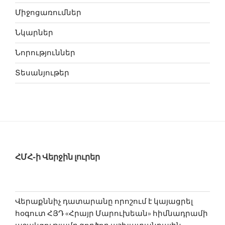
Միջոցառումներ
Նկարներ
Նորություններ
Տեսանյութեր
ՀՄՀ-ի Վերջին լուրեր
Վերաքննիչ դատարանը որոշում է կայացրել
հօգուտ ՀՅԴ «Հրայր Մարուխեան» հիմնադրամի