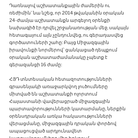
Դառնալով աշխատանքային ժամերին ու
ռեժիմին` նա նշեց, որ 2014 թվականին օրական
24-ժամյա աշխատանքն արգելող օրենքի
նախագիծ էր դրվել շրջանառության մեջ, սակայն
հետագայում այն չընդունվեց, ու գերադասվեց
գործատուների շահը: Բայց Միջազգային
իրավունքի նորմերով՝ ցանկացած դեպքում
օրական աշխատաժամանակը չպետք է
գերազանցի 16 ժամը:
ՀՅԴ տնտեսական հետազոտությունների
գրասենյակի առաջարկվող լուծումները
միտված են աշխատանքի ոլորտում
Հայաստանի վավերացրած միջազգային
պարտավորությունների կատարմանը, ներքին
օրենսդրական առկա հակասությունների
վերացմանը, միջազգային դրական փորձով
ապացուցված արդյունավետ