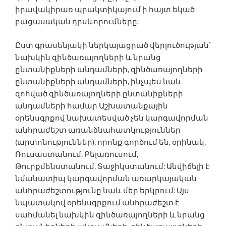
իրավակիրառ պրակտիկայում ի հայտ եկած
բացասական դրսևորումները:
Ըստ գրասենյակի ներկայացրած վերլուծության`
նախկին զինծառայողների և նրանց
ընտանիքների անդամ­ների, զինծառայողների
ընտանիքների անդամ­ների, ինչպես նաև
զոհված զինծառայողների ընտանիքների
անդամ­ների համար Աշխատանքային
օրենսգրքով նախատեսված չեն կարգավորման
անհրաժեշտ առանձնահատկություններ
(արտոնություններ), որոնք գործում են, օրինակ,
Ռուսաստանում, Բելառուսում,
Թուրքմենստանում, Տաջիկստանում: Անվիճելի է
նմանատիպ կարգավորման առարկայական
անհրաժեշտությունը նաև մեր երկրում: Այս
նպատակով օրենսգրքում անհրաժեշտ է
սահմանել նախկին զինծառայողների և նրանց