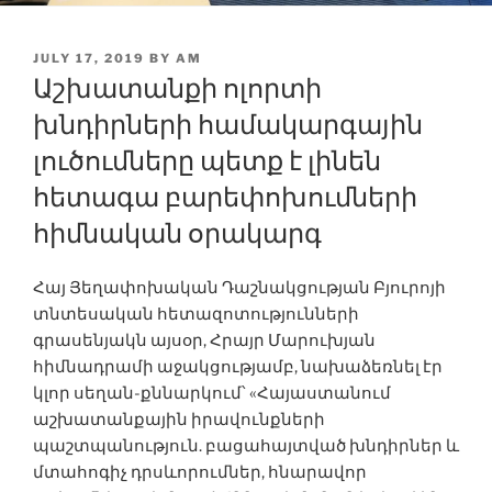
POSTED
JULY 17, 2019
BY
AM
ON
Աշխատանքի ոլորտի
խնդիրների համակարգային
լուծումները պետք է լինեն
հետագա բարեփոխում­ների
հիմնական օրակարգ
Հայ Յեղափոխական Դաշնակցության Բյուրոյի
տնտեսական հետազոտությունների
գրասենյակն այսօր, Հրայր Մարուխյան
հիմնադրամի աջակցությամբ, նախաձեռնել էր
կլոր սեղան-քննարկում՝ «Հայաստանում
աշխատանքային իրավունքների
պաշտպանություն. բացահայտված խնդիրներ և
մտահոգիչ դրսևորումներ, հնարավոր