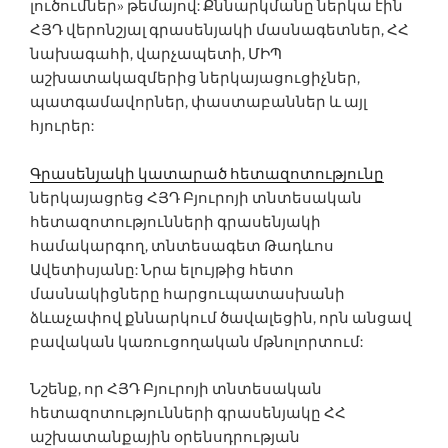
լուծումներ» թեմայով: Քննարկմանը ներկա էին
ՀՅԴ վերոնշյալ գրասենյակի մասնագետներ, ՀՀ
նախագահի, վարչապետի, ՄԻՊ
աշխատակազմերից ներկայացուցիչներ,
պատգամավորներ, փաստաբաններ և այլ
հյուրեր:
Գրասենյակի կատարած հետազոտությունը
ներկայացրեց ՀՅԴ Բյուրոյի տնտեսական
հետազոտությունների գրասենյակի
համակարգող, տնտեսագետ Թադևոս
Ավետիսյանը: Նրա ելույթից հետո
մասնակիցները հարցուպատասխանի
ձևաչափով քննարկում ծավալեցին, որն անցավ
բավական կառուցողական մթնոլորտում:
Նշենք, որ ՀՅԴ Բյուրոյի տնտեսական
հետազոտությունների գրասենյակը ՀՀ
աշխատանքային օրենսդրության