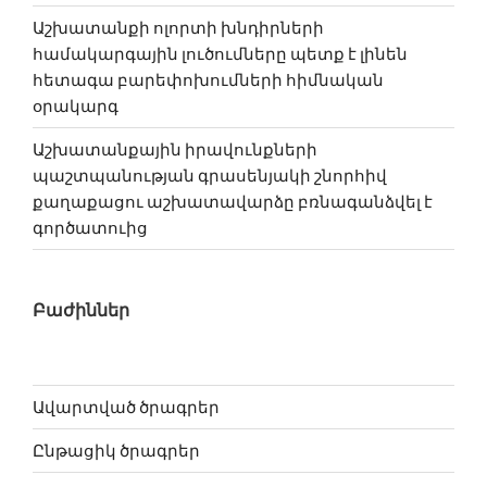
Աշխատանքի ոլորտի խնդիրների
համակարգային լուծումները պետք է լինեն
հետագա բարեփոխում­ների հիմնական
օրակարգ
Աշխատանքային իրավունքների
պաշտպանության գրասենյակի շնորհիվ
քաղաքացու աշխատավարձը բռնագանձվել է
գործատուից
Բաժիններ
Ավարտված ծրագրեր
Ընթացիկ ծրագրեր