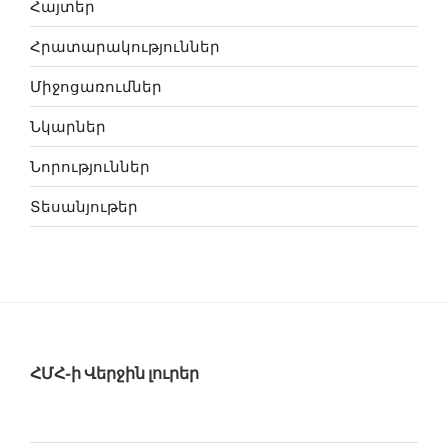
Հայտեր
Հրատարակություններ
Միջոցառումներ
Նկարներ
Նորություններ
Տեսանյութեր
ՀՄՀ-ի Վերջին լուրեր