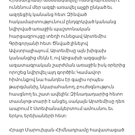
Հիմնադրամի անձնակազմը հանդիպումներ է
ունենում մեր ազգի առավել աչքի ընկած եւ
ազդեցիկ կանանց հետ: Զինված
հակամարտությունում ընդգրկված կանանց
նվիրված առաջին պաշտոնական
հարցազրույցը տեղի ունեցավ Արտեմիս
Գրիգորյանի հետ: Ծնված լինելով
Ավստրալիայում, Արտեմիսը այն խիզախ
կանանցից մեկն է, ով Արցախի ազգային-
ազատագրական շարժման առաջին իսկ օրերից
որոշեց նվիրվել այդ գործին: Կամավոր
հիմունքով նա հանդես էր գալիս որպես
թարգմանիչ, նկարահանող, բուժօգնություն
հասցնող եւ շատ ավելին: Զինադադարից հետո
տասնյոթ տարի է անցել, սակայն Արտեմիսը դեռ
ապրում է Ստեփանակերտում ամուսնու եւ
երկու երեխաների հետ:
Հրայր Մարուխյան Հիմնադրամը հավատացած