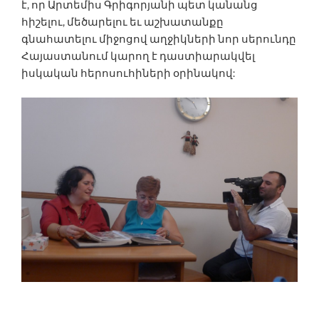
է, որ Արտեմիս Գրիգորյանի պետ կանանց
հիշելու, մեծարելու եւ աշխատանքը
գնահատելու միջոցով աղջիկների նոր սերունդը
Հայաստանում կարող է դաստիարակվել
իսկական հերոսուհիների օրինակով: