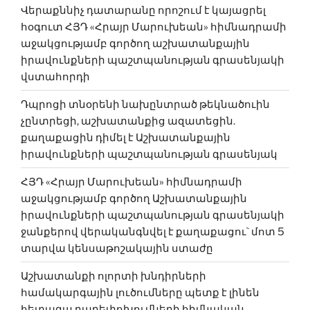
Վերաքննիչ դատարանը որոշում է կայացրել
հօգուտ ՀՅԴ «Հրայր Մարուխեան» հիմնադրամի
աջակցությամբ գործող աշխատանքային
իրավունքների պաշտպանության գրասենյակի
վստահորդի
Դպրոցի տնօրենի նախընտրած թեկնածուին
չընտրեցի, աշխատանքից ազատեցին.
քաղաքացին դիմել է Աշխատանքային
իրավունքների պաշտպանության գրասենյակ
ՀՅԴ «Հրայր Մարուխեան» հիմնադրամի
աջակցությամբ գործող Աշխատանքային
իրավունքների պաշտպանության գրասենյակի
ջանքերով վերականգնվել է քաղաքացու` մոտ 5
տարվա կենսաթոշակային ստաժը
Աշխատանքի ոլորտի խնդիրների
համակարգային լուծումները պետք է լինեն
հետագա բարեփոխում­ների հիմնական