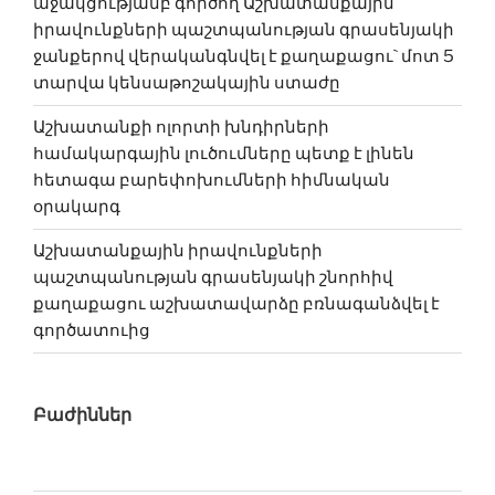
աջակցությամբ գործող Աշխատանքային
իրավունքների պաշտպանության գրասենյակի
ջանքերով վերականգնվել է քաղաքացու` մոտ 5
տարվա կենսաթոշակային ստաժը
Աշխատանքի ոլորտի խնդիրների
համակարգային լուծումները պետք է լինեն
հետագա բարեփոխում­ների հիմնական
օրակարգ
Աշխատանքային իրավունքների
պաշտպանության գրասենյակի շնորհիվ
քաղաքացու աշխատավարձը բռնագանձվել է
գործատուից
Բաժիններ