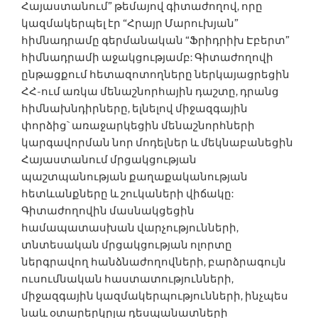
Հայաստանում” թեմայով գիտաժողով, որը
կազմակերպել էր “Հրայր Մարուխյան”
հիմնադրամը գերմանական “Ֆրիդրիխ Էբերտ”
հիմնադրամի աջակցությամբ: Գիտաժողովի
ընթացքում հետազոտողները ներկայացրեցին
ՀՀ-ում առկա մենաշնորհային դաշտը, դրանց
հիմնախնդիրները, ելնելով միջազգային
փորձից` առաջարկեցին մենաշնորհների
կարգավորման նոր մոդելներ և մեկնաբանեցին
Հայաստանում մրցակցության
պաշտպանության քաղաքականության
հետևանքները և շուկաների վիճակը:
Գիտաժողովին մասնակցեցին
համապատասխան վարչությունների,
տնտեսական մրցակցության ոլորտը
ներգրավող հանձնաժողովների, բարձրագույն
ուսումնական հաստատությունների,
միջազգային կազմակերպությունների, ինչպես
նաև օտարերկրյա դեսպանատների