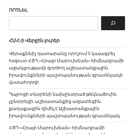
ՈՐՈՆԵԼ
ՀՄՀ-ի Վերջին լուրեր
Վերաքննիչ դատարանը որոշում է կայացրել
հօգուտ ՀՅԴ «Հրայր Մարուխեան» հիմնադրամի
աջակցությամբ գործող աշխատանքային
իրավունքների պաշտպանության գրասենյակի
վստահորդի
Դպրոցի տնօրենի նախընտրած թեկնածուին
չընտրեցի, աշխատանքից ազատեցին.
քաղաքացին դիմել է Աշխատանքային
իրավունքների պաշտպանության գրասենյակ
ՀՅԴ «Հրայր Մարուխեան» հիմնադրամի