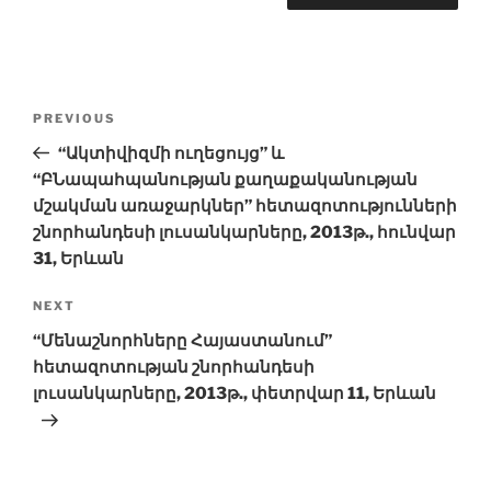
Post
Previous
PREVIOUS
navigation
Post
“Ակտիվիզմի ուղեցույց” և
“ԲՆապահպանության քաղաքականության
մշակման առաջարկներ” հետազոտությունների
շնորհանդեսի լուսանկարները, 2013թ., հունվար
31, Երևան
Next
NEXT
Post
“Մենաշնորհները Հայաստանում”
հետազոտության շնորհանդեսի
լուսանկարները, 2013թ., փետրվար 11, Երևան