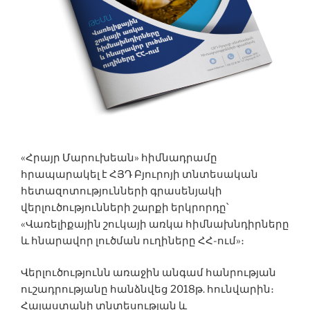
«Հրայր Մարուխեան» հիմնադրամը
հրապարակել է ՀՅԴ Բյուրոյի տնտեսական
հետազոտությունների գրասենյակի
վերլուծությունների շարքի երկրորդը՝
«Վառելիքային շուկայի առկա հիմնախնդիրները
և հնարավոր լուծման ուղիները ՀՀ-ում»։
Վերլուծությունն առաջին անգամ հանրության
ուշադրությանը հանձնվեց 2018թ. հունվարին։
Հայաստանի տնտեսության և