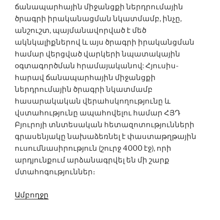
ճանապարհային միջանցքի ներդրումային
ծրագրի իրականացման նկատմամբ, ինչը,
անշուշտ, պայմանավորված է մեծ
ակնկալիքներով և այս ծրագրի իրականցման
համար վերցված վարկերի նպատակային
օգտագործման հրամայականով: Հյուսիս-
հարավ ճանապարհային միջանցքի
ներդրումային ծրագրի նկատմամբ
հասարակական վերահսկողությունը և
վստահությունը ապահովելու համար ՀՅԴ
Բյուրոյի տնտեսական հետազոտությունների
գրասենյակը նախաձեռնել է փաստաթղթային
ուսումնասիրություն (շուրջ 4000 էջ), որի
արդյունքում արձանագրվել են մի շարք
մտահոգություններ։
Ամբողջը