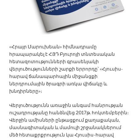
«Հրայր Մարուխեան» հիմնադրամը
հրապարակել է ՀՅԴ Բյուրոյի տնտեսական
հետազոտությունների գրասենյակի
վերլուծությունների շարքի երրորդը՝ «Հյուսիս-
հարավ ճանապարհային միջանցքի
ներդրումային ծրագրի առկա վիճակը և
խնդիրները»։
Վերլուծությունն առաջին անգամ հանրության
ուշադրությանը հանձնվեց 2017թ. հոկտեմբերին։
Վերջին ամիսների ընթացքում քաղաքական,
մասնագիտական և մամուլի շրջանակներում
մեծ հետաքրքրություն կա Հյուսիս-հարավ