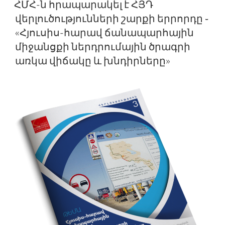
ON
ՀՄՀ-ն հրապարակել է ՀՅԴ
վերլուծությունների շարքի երրորդը ֊
«Հյուսիս-հարավ ճանապարհային
միջանցքի ներդրումային ծրագրի
առկա վիճակը և խնդիրները»