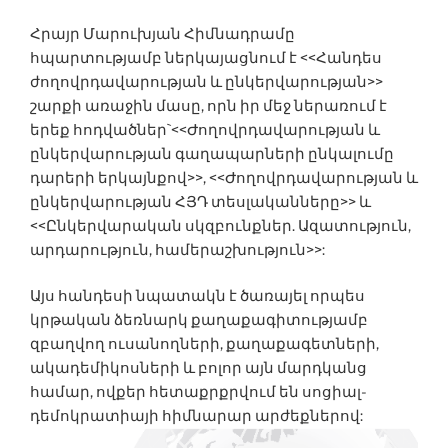
Հրայր Մարուխյան Հիմնադրամը
հպարտությամբ ներկայացնում է <<Հանդես
ժողովրդավարության և ընկերվարության>>
շարքի առաջին մասը, որն իր մեջ ներառում է
երեք հոդվածներ`<<Ժողովրդավարության և
ընկերվարության գաղապարների ընկալումը
դարերի երկայնքով>>, <<Ժողովրդավարության և
ընկերվարության ՀՅԴ տեսլականները>> և
<<Ընկերվարական սկզբունքներ. Ազատություն,
արդարություն, համերաշխություն>>:
Այս հանդեսի նպատակն է ծառայել որպես
կրթական ձեռնարկ քաղաքագիտությամբ
զբաղվող ուսանողների, քաղաքագետների,
ակադեմիկոսների և բոլոր այն մարդկանց
համար, ովքեր հետաքրքրվում են սոցիալ-
դեմոկրատիայի հիմնարար արժեքներով: