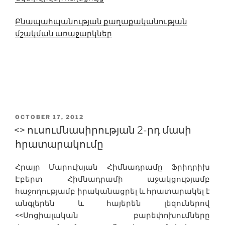
Բնապահպանության քաղաքականության
մշակման առաջարկներ
POSTED
OCTOBER 17, 2012
ON
<> ուսումնասիրության 2-րդ մասի
հրատարակումը
Հրայր Մարուխյան Հիմնադրամը Ֆրիդրիխ
Էբերտ Հիմնադրամի աջակցությամբ
հաջողությամբ իրականացրել և հրատարակել է
անգլերեն և հայերեն լեզուներով
<<Սոցիալական բարեփոխումները