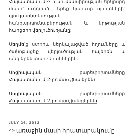
Հայաստանում>> ուսումնասիրության երկրորդ
մասը` ուղղված երեք կարևոր ոլորտների`
գյուղատնտեսության,
հանքարդյունաբերության և կրթության
հարցերի վերլուծությանը:
Սեղմե՛ք ստորև ներկայացված հղումները և
ծանոթացեք վերլուծության հայերեն և
անգլերեն տարբերակներին:
Սոցիալական բարեփոխումները
Հայաստանում, 2-րդ մաս , (հայերեն)
Սոցիալական բարեփոխումները
Հայաստանում, 2-րդ մաս, (անգլերեն)
POSTED
JULY 26, 2012
ON
<> առաջին մասի հրատարակումը