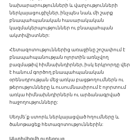
նախարարությունների և վարչությունների
ներկայացուցիչներ, ինչպես նաև մի շարք
բնապահպանական հասարակական
կազմակերպություններ ու բնապահպան
ակտիվիստներ:
Հետազոտություններից առաջինը շոշափում է
բնապահպանության ոլորտին առնչվող
բազմաթիվ հիմնախնդիրներ, իսկ երկրորդը վեր
է հանում գործող բնապահպանական
օրենսդրության մեջ առկա բացթողումներն ու
թերությունները և ուսումնասիրում է ոլորտում
առկա հիմնախնդիրներն ու արձանագրված
հաջողությունները:
Սեղմե՛ք ստորև ներկայացված հղումները և
ծանոթացեք հետազոտություններին:
Ակտիվիզմի ուղեցույց