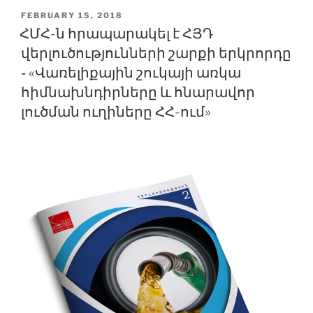
POSTED
FEBRUARY 15, 2018
ON
ՀՄՀ-ն հրապարակել է ՀՅԴ
վերլուծությունների շարքի երկրորդը
֊ «Վառելիքային շուկայի առկա
հիմնախնդիրները և հնարավոր
լուծման ուղիները ՀՀ-ում»