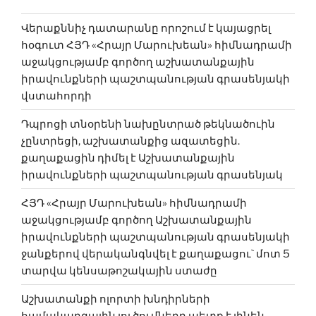
Վերաքննիչ դատարանը որոշում է կայացրել
հօգուտ ՀՅԴ «Հրայր Մարուխեան» հիմնադրամի
աջակցությամբ գործող աշխատանքային
իրավունքների պաշտպանության գրասենյակի
վստահորդի
Դպրոցի տնօրենի նախընտրած թեկնածուին
չընտրեցի, աշխատանքից ազատեցին.
քաղաքացին դիմել է Աշխատանքային
իրավունքների պաշտպանության գրասենյակ
ՀՅԴ «Հրայր Մարուխեան» հիմնադրամի
աջակցությամբ գործող Աշխատանքային
իրավունքների պաշտպանության գրասենյակի
ջանքերով վերականգնվել է քաղաքացու` մոտ 5
տարվա կենսաթոշակային ստաժը
Աշխատանքի ոլորտի խնդիրների
համակարգային լուծումները պետք է լինեն