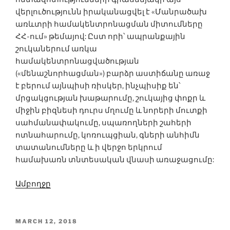
վերլուծությունն իրականացվել է «Մանրածախ
առևտրի համակենտրոնացման միտումները
ՀՀ-ում» թեմայով: Ըստ որի՝ ապրանքային
շուկաներում առկա
համակենտրոնացվածության
(«մենաշնորհացման») բարձր աստիճանը առաջ
է բերում այնպիսի ռիսկեր, ինչպիսիք են՝
մրցակցության խաթարումը, շուկայից փոքր և
միջին բիզնեսի դուրս մղումը և նորերի մուտքի
սահմանափակումը, սպառողների շահերի
ոտնահարումը, կոռուպցիան, գների անհիմն
տատանումները և ի վերջո երկրում
համախառն տնտեսական վնասի առաջացումը:
Ամբողջը
POSTED
MARCH 12, 2018