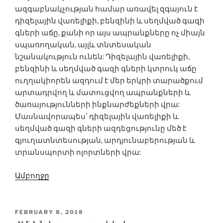
ազգաբնակչության համար առավել զգայուն է
դիզելային վառելիքի, բենզինի և սեղմված գազի
գների աճը, քանի որ այս ապրանքները ոչ միայն
սպառողական, այլև տնտեսական
նշանակություն ունեն: Դիզելային վառելիքի,
բենզինի և սեղմված գազի գների կտրուկ աճը
ուղղակիորեն ազդում է մեր երկրի տարածքում
արտադրվող և մատուցվող ապրանքների և
ծառայությունների ինքնարժեքների վրա:
Մասնավորապես՝ դիզելային վառելիքի և
սեղմված գազի գների ազդեցությունը մեծ է
գյուղատնտեսության, արդյունաբերության և
տրանսպորտի ոլորտների վրա:
Ամբողջը
POSTED
FEBRUARY 8, 2018
ON