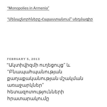
“Monopolies in Armenia”
“Մենաշնորհները Հայաստանում” սեղմագիր
POSTED
FEBRUARY 5, 2013
ON
“Ակտիվիզմի ուղեցույց” և
“Բնապահպանության
քաղաքականության մշակման
առաջարկներ”
հետազոտությունների
հրատարակումը