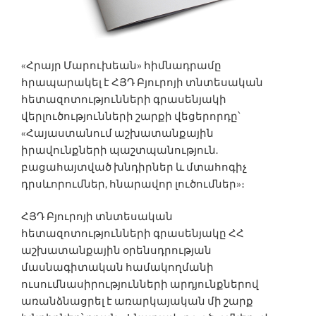
«Հրայր Մարուխեան» հիմնադրամը
հրապարակել է ՀՅԴ Բյուրոյի տնտեսական
հետազոտությունների գրասենյակի
վերլուծությունների շարքի վեցերորդը՝
«Հայաստանում աշխատանքային
իրավունքների պաշտպանություն.
բացահայտված խնդիրներ և մտահոգիչ
դրսևորումներ, հնարավոր լուծումներ»։
ՀՅԴ Բյուրոյի տնտեսական
հետազոտությունների գրասենյակը ՀՀ
աշխատանքային օրենսդրության
մասնագիտական համակողմանի
ուսումնասիրությունների արդյունքներով
առանձնացրել է առարկայական մի շարք