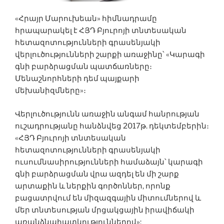
«Հրայր Մարուխեան» հիմնադրամը
հրապարակել է ՀՅԴ Բյուրոյի տնտեսական
հետազոտությունների գրասենյակի
վերլուծությունների շարքի առաջինը՝ «Կարագի
գնի բարձրացման պատճառները։
Մենաշնորհների դեմ պայքարի
մեխանիզմները»։
Վերլուծությունն առաջին անգամ հանրության
ուշադրությանը հանձնվեց 2017թ. դեկտեմբերին։
«ՀՅԴ Բյուրոյի տնտեսական
հետազոտությունների գրասենյակի
ուսումնասիրությունների համաձայն՝ կարագի
գնի բարձրացման վրա ազդել են մի շարք
արտաքին և ներքին գործոններ, որոնք
բացատրվում են միզազգային միտումներով և
մեր տնտեսության մրցակցային իրավիճակի
առանձնահատկություններով»: