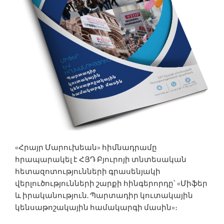
«Հրայր Մարուխեան» հիմնադրամը
հրապարակել է ՀՅԴ Բյուրոյի տնտեսական
հետազոտությունների գրասենյակի
վերլուծությունների շարքի հինգերորդը՝ «Միֆեր
և իրականություն. Պարտադիր կուտակային
կենսաթոշակային համակարգի մասին»։