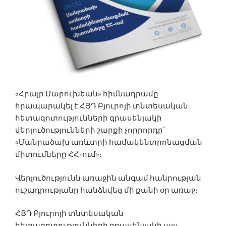
«Հրայր Մարուխեան» հիմնադրամը
հրապարակել է ՀՅԴ Բյուրոյի տնտեսական
հետազոտությունների գրասենյակի
վերլուծությունների շարքի չորրորդը՝
«Մանրածախ առևտրի համակենտրոնացման
միտումները ՀՀ-ում»։
Վերլուծությունն առաջին անգամ հանրության
ուշադրությանը հանձնվեց մի քանի օր առաջ։
ՀՅԴ Բյուրոյի տնտեսական
հետազոտությունների գրասենյակի այս