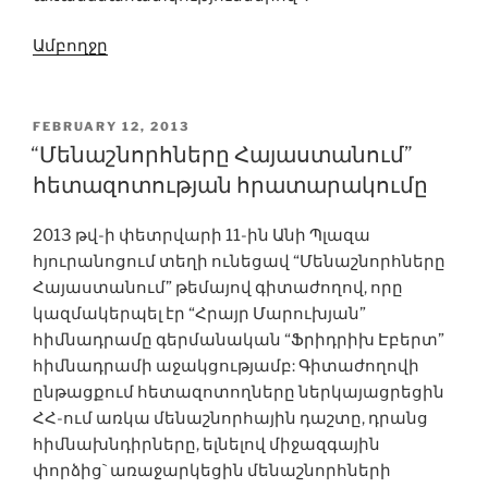
Ամբողջը
POSTED
FEBRUARY 12, 2013
ON
“Մենաշնորհները Հայաստանում”
հետազոտության հրատարակումը
2013 թվ-ի փետրվարի 11-ին Անի Պլազա
հյուրանոցում տեղի ունեցավ “Մենաշնորհները
Հայաստանում” թեմայով գիտաժողով, որը
կազմակերպել էր “Հրայր Մարուխյան”
հիմնադրամը գերմանական “Ֆրիդրիխ Էբերտ”
հիմնադրամի աջակցությամբ: Գիտաժողովի
ընթացքում հետազոտողները ներկայացրեցին
ՀՀ-ում առկա մենաշնորհային դաշտը, դրանց
հիմնախնդիրները, ելնելով միջազգային
փորձից` առաջարկեցին մենաշնորհների