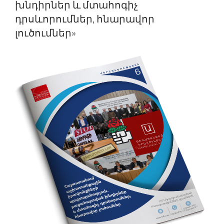
խնդիրներ և մտահոգիչ
դրսևորումներ, հնարավոր
լուծումներ»