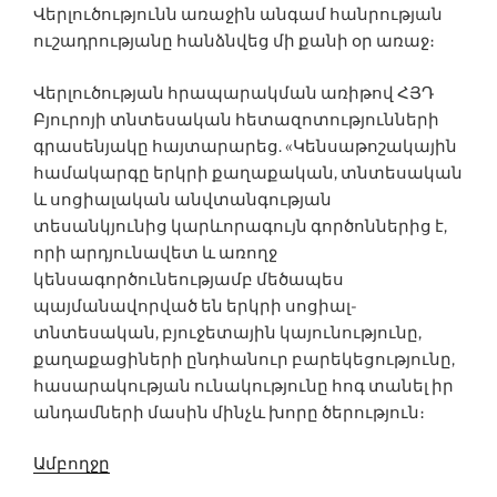
Վերլուծությունն առաջին անգամ հանրության
ուշադրությանը հանձնվեց մի քանի օր առաջ։
Վերլուծության հրապարակման առիթով ՀՅԴ
Բյուրոյի տնտեսական հետազոտությունների
գրասենյակը հայտարարեց. «Կենսաթոշակային
համակարգը երկրի քաղաքական, տնտեսական
և սոցիալական անվտանգության
տեսանկյունից կարևորագույն գործոններից է,
որի արդյունավետ և առողջ
կենսագործունեությամբ մեծապես
պայմանավորված են երկրի սոցիալ-
տնտեսական, բյուջետային կայունությունը,
քաղաքացիների ընդհանուր բարեկեցությունը,
հասարակության ունակությունը հոգ տանել իր
անդամների մասին մինչև խորը ծերություն։
Ամբողջը