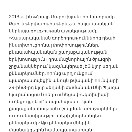
2013 թ.-ին «Հրայր Մարուխյան» հիմնադրամը
Քաունթերփարթ ինթերնեշնլ հայաստանյան
ներկայացուցչության աջակցությամբ
«Հասարակական գործողություններից դեպի
ինստիտուցիոնալ փոփոխություններ.
բնապահպանական քաղաքականության
երկխոսություն» դրամաշնորհային ծրագրի
շրջանակներում կազմակերպել է 3 կլոր սեղան
քննարկումներ, որոնց արդյունքում
պատրաստվեցին և նույն թվականի հունվարի
29-ին(3-րդ կլոր սեղանի ժամանակ) Անի Պլազա
հյուրանոցում տեղի ունեցավ «Ակտիվիզմի
ուղեցույց» և «Բնապահպանության
քաղաքականության մշակման առաջարկներ»
ուսումնասիրությունների շնորհանդես-
քննարկումը: Այս քննարկումներին
մասնակցեցին համապատասխան