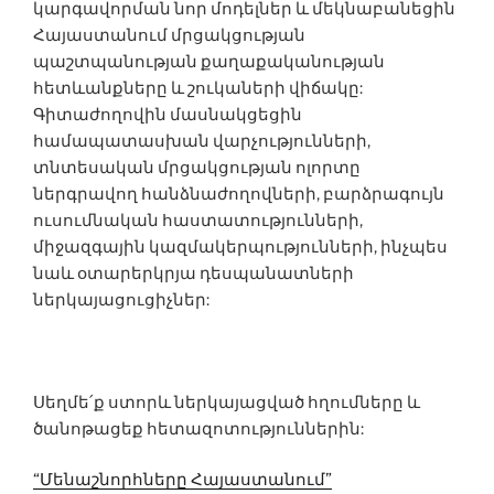
կարգավորման նոր մոդելներ և մեկնաբանեցին
Հայաստանում մրցակցության
պաշտպանության քաղաքականության
հետևանքները և շուկաների վիճակը:
Գիտաժողովին մասնակցեցին
համապատասխան վարչությունների,
տնտեսական մրցակցության ոլորտը
ներգրավող հանձնաժողովների, բարձրագույն
ուսումնական հաստատությունների,
միջազգային կազմակերպությունների, ինչպես
նաև օտարերկրյա դեսպանատների
ներկայացուցիչներ:
Սեղմե՛ք ստորև ներկայացված հղումները և
ծանոթացեք հետազոտություններին:
“Մենաշնորհները Հայաստանում”